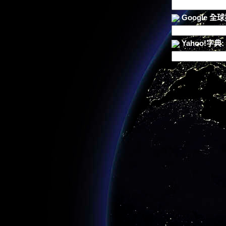
Google 全
Yahoo!字典: